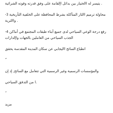
يتيسر له االختيار بين بدائل اإلقامة على وفق قدرته وقوته الشرائية .
-3 محاولة ترميم االثار المتآكلة بشرط المحافظة على الخلفية التأريخية
واالثرية .
-4 رفع درجة الوعي السياحي لدى جميع أبناء طبقات المجتمع في أماكن
الجذب السياحي من العاملين بالجهات واإلدارات
انطباع السائح االيجابي عن سكان المدينة المقدسة يحقق
والمؤسسات الرسمية وغير الرسمية التي تتعامل مع السائح, إذ إن
ا من التدفق السياحي.
مزيد