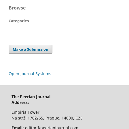
Browse
Categories
Make a Submission
Open Journal Systems
The Peerian Journal
Address:
Empiria Tower
Na strži 1702/65, Prague, 14000, CZE
Email:
editor@peerianjournal.com