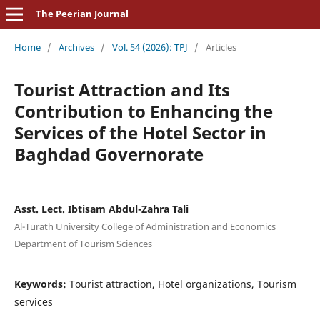
The Peerian Journal
Home
/
Archives
/
Vol. 54 (2026): TPJ
/
Articles
Tourist Attraction and Its
Contribution to Enhancing the
Services of the Hotel Sector in
Baghdad Governorate
Asst. Lect. Ibtisam Abdul-Zahra Tali
Al-Turath University College of Administration and Economics
Department of Tourism Sciences
Keywords:
Tourist attraction, Hotel organizations, Tourism
services